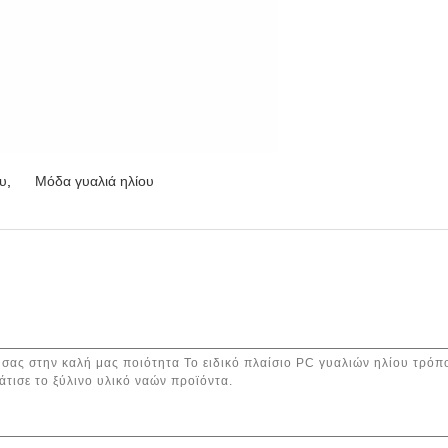
ου
,
Μόδα γυαλιά ηλίου