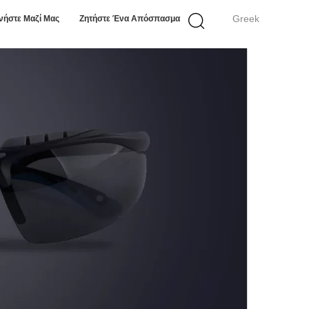
Greek
νήστε Μαζί Μας
Ζητήστε Ένα Απόσπασμα