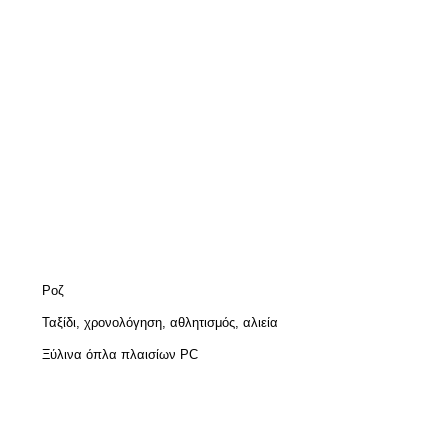
Ροζ
Ταξίδι, χρονολόγηση, αθλητισμός, αλιεία
Ξύλινα όπλα πλαισίων PC