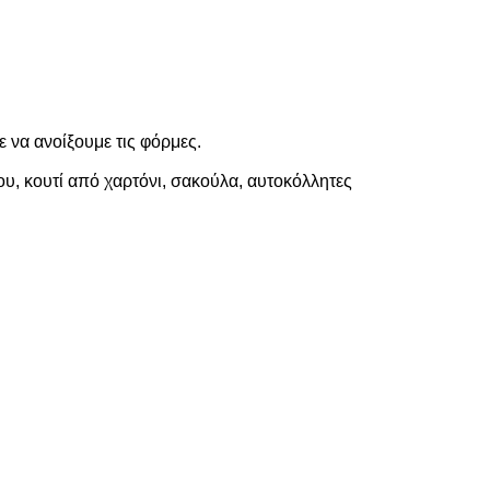
 να ανοίξουμε τις φόρμες.
, κουτί από χαρτόνι, σακούλα, αυτοκόλλητες