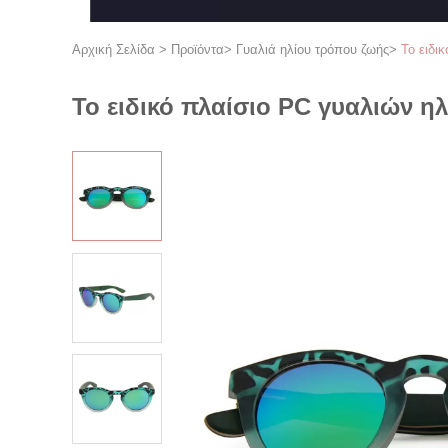
Αρχική Σελίδα
>
Προϊόντα
>
Γυαλιά ηλίου τρόπου ζωής
>
Το ειδι
Το ειδικό πλαίσιο PC γυαλιών η