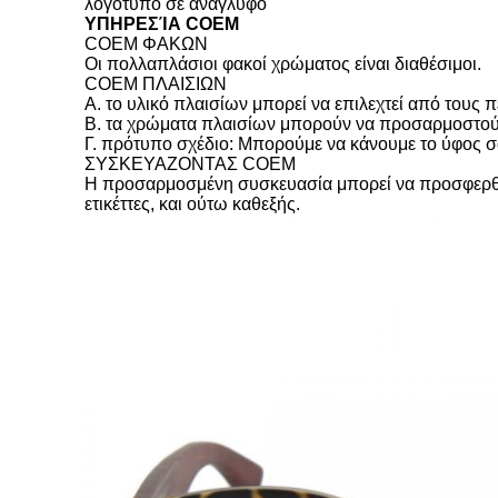
λογότυπο σε ανάγλυφο
ΥΠΗΡΕΣΊΑ COEM
COEM ΦΑΚΩΝ
Οι πολλαπλάσιοι φακοί χρώματος είναι διαθέσιμοι.
COEM ΠΛΑΙΣΙΩΝ
Α. το υλικό πλαισίων μπορεί να επιλεχτεί από τους π
Β. τα χρώματα πλαισίων μπορούν να προσαρμοστού
Γ. πρότυπο σχέδιο: Μπορούμε να κάνουμε το ύφος σας
ΣΥΣΚΕΥΑΖΟΝΤΑΣ COEM
Η προσαρμοσμένη συσκευασία μπορεί να προσφερθεί
ετικέττες, και ούτω καθεξής.