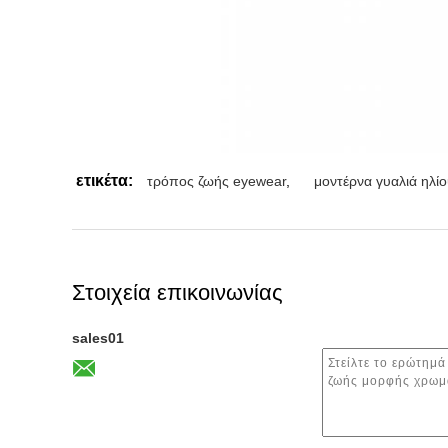
ετικέτα:
τρόπος ζωής eyewear
,
μοντέρνα γυαλιά ηλί
Στοιχεία επικοινωνίας
sales01