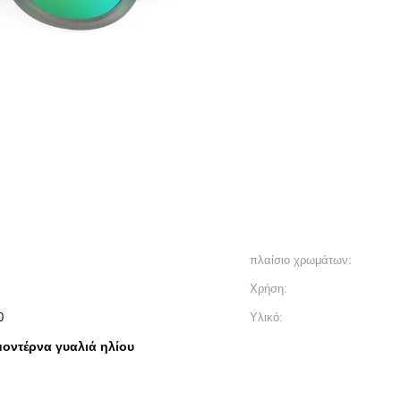
πλαίσιο χρωμάτων:
Χρήση:
0
Υλικό:
μοντέρνα γυαλιά ηλίου