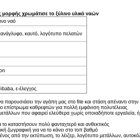
ς μορφής χρωμάτισε το ξύλινο υλικό ναών
ινο ναό
ανάγλυφο, καυτό, λογότυπο πελατών
ton
ibaba, ε-έλεγχος
α παρουσιάσει την αγάπη μας στο fite και στάση απέναντι στην
 το επίστρωμα καθρεφτών για πολλή εμφάνιση πολυτέλειας
ετάλλων που αφαιρεί ελεύθερα χωρίς οποιαδήποτε εργαλεία, 
α το καταστήσουν πολύ φανταχτερό και ανθεκτικός
ική ζωγραφική για να το κάνει στο τοπ βαθμό
ένος από την εκτύπωση, το λέιζερ, λογότυπο μετάλλων, αυτοκό