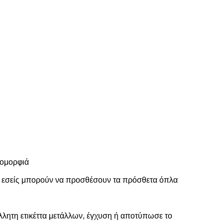
 ομορφιά
ή εσείς μπορούν να προσθέσουν τα πρόσθετα όπλα
λλητη ετικέττα μετάλλων, έγχυση ή αποτύπωσε το