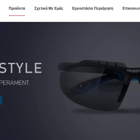
Προϊόντα
Σχετικά Με Εμάς
Εργοστάσιο Περιήγηση
Επικοινω