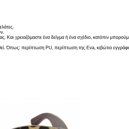
ελάτες.
ν.
. Και χρειαζόμαστε ένα δείγμα ή ένα σχέδιο, κατόπιν μπορούμε
. Όπως: περίπτωση PU, περίπτωση της Eva, κιβώτιο εγγράφου