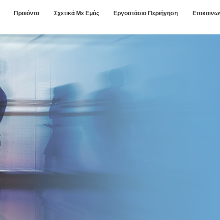
Προϊόντα
Σχετικά Με Εμάς
Εργοστάσιο Περιήγηση
Επικοινω