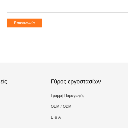
είς
Γύρος εργοστασίων
Γραμμή Παραγωγής
OEM / ODM
Ε & Α