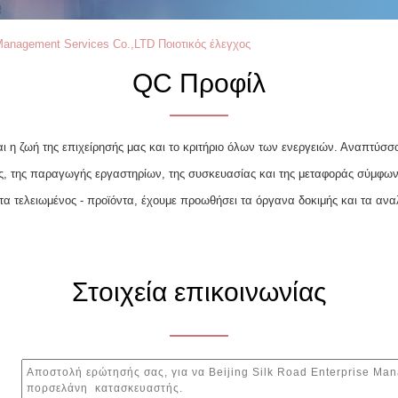
 Management Services Co.,LTD Ποιοτικός έλεγχος
QC Προφίλ
ναι η ζωή της επιχείρησής μας και το κριτήριο όλων των ενεργειών. Αναπτύσ
ς, της παραγωγής εργαστηρίων, της συσκευασίας και της μεταφοράς σύμφωνα
τα τελειωμένος - προϊόντα, έχουμε προωθήσει τα όργανα δοκιμής και τα ανα
Στοιχεία επικοινωνίας